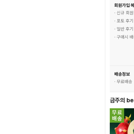
회원가입 
· 신규 회
· 포토 후
· 일반 후
· 구매시 
배송정보
· 무료배송
금주의 be