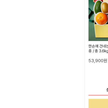
한손에 건네는
종 / 총 3.6
53,900원