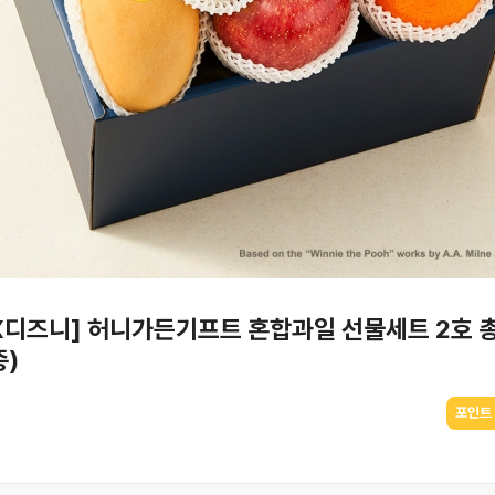
디즈니] 허니가든기프트 혼합과일 선물세트 2호 총 
종)
포인트 