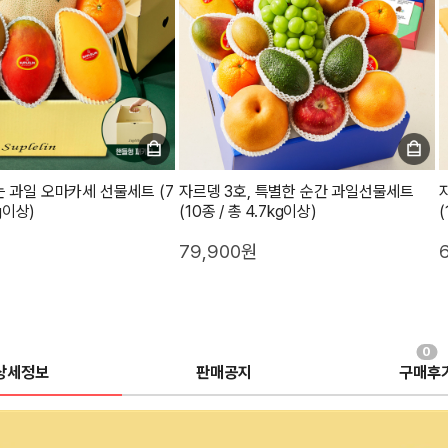
 과일 오마카세 선물세트 (7
자르뎅 3호, 특별한 순간 과일선물세트
kg이상)
(10종 / 총 4.7kg이상)
(
79,900원
0
상세정보
판매공지
구매후